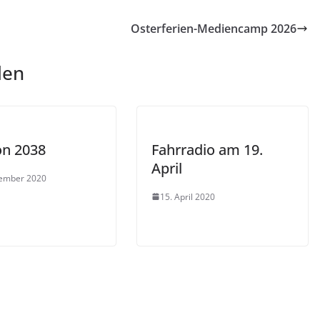
Osterferien-Mediencamp 2026
len
on 2038
Fahrradio am 19.
April
zember 2020
15. April 2020