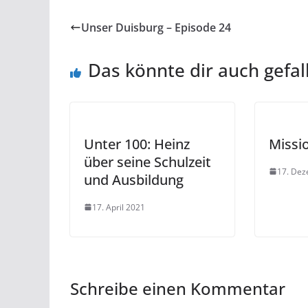
Unser Duisburg – Episode 24
Das könnte dir auch gefal
Unter 100: Heinz
Missi
über seine Schulzeit
17. De
und Ausbildung
17. April 2021
Schreibe einen Kommentar