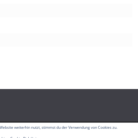
Website weiterhin nutzt, stimmst du der Verwendung von Cookies zu.
elle
. Alle Rechte vorbehalten.