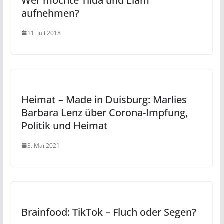
Wer möchte Tilda und Liam
aufnehmen?
11. Juli 2018
Heimat – Made in Duisburg: Marlies
Barbara Lenz über Corona-Impfung,
Politik und Heimat
3. Mai 2021
Brainfood: TikTok – Fluch oder Segen?