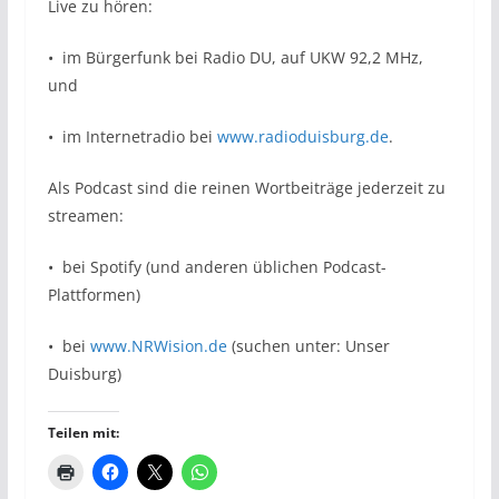
Live zu hören:
•⁠ ⁠im Bürgerfunk bei Radio DU, auf UKW 92,2 MHz,
und
•⁠ ⁠im Internetradio bei
www.radioduisburg.de
.
Als Podcast sind die reinen Wortbeiträge jederzeit zu
streamen:
•⁠ ⁠bei Spotify (und anderen üblichen Podcast-
Plattformen)
•⁠ ⁠bei
www.NRWision.de
(suchen unter: Unser
Duisburg)
Teilen mit: