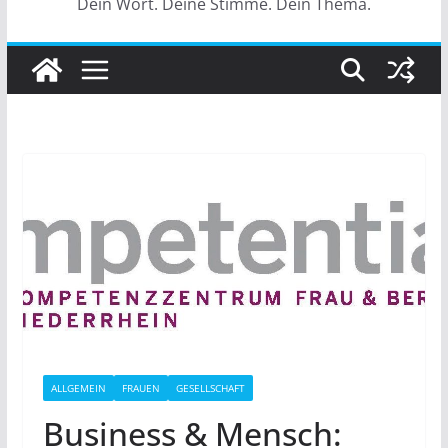
Dein Wort. Deine Stimme. Dein Thema.
ALLGEMEIN
FRAUEN
GESELLSCHAFT
Business & Mensch: