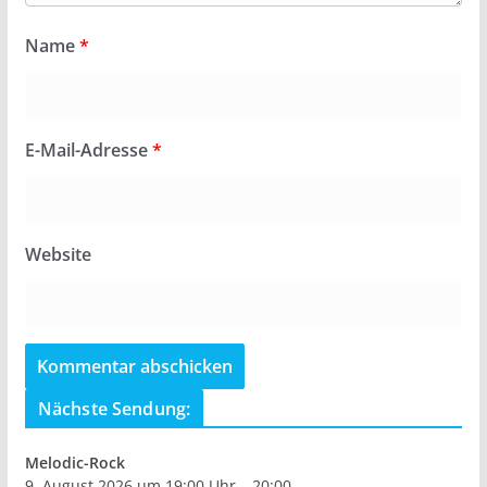
Name
*
E-Mail-Adresse
*
Website
Nächste Sendung:
Melodic-Rock
9. August 2026 um 19:00 Uhr – 20:00