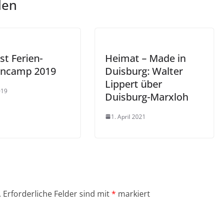
len
st Ferien-
Heimat – Made in
ncamp 2019
Duisburg: Walter
Lippert über
019
Duisburg-Marxloh
1. April 2021
.
Erforderliche Felder sind mit
*
markiert