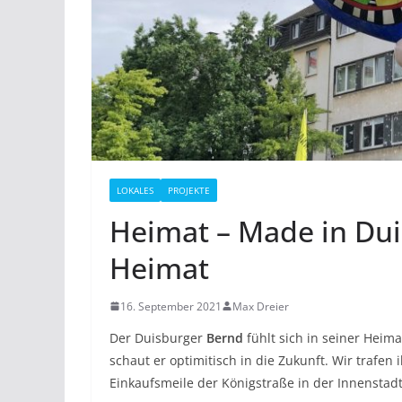
LOKALES
PROJEKTE
Heimat – Made in Dui
Heimat
16. September 2021
Max Dreier
Der Duisburger
Bernd
fühlt sich in seiner Heim
schaut er optimitisch in die Zukunft. Wir trafe
Einkaufsmeile der Königstraße in der Innenstadt