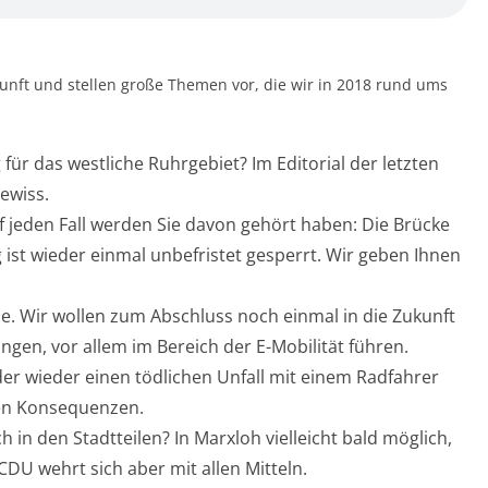
kunft und stellen große Themen vor, die wir in 2018 rund ums
für das westliche Ruhrgebiet? Im Editorial der letzten
ewiss.
uf jeden Fall werden Sie davon gehört haben: Die Brücke
st wieder einmal unbefristet gesperrt. Wir geben Ihnen
de. Wir wollen zum Abschluss noch einmal in die Zukunft
gen, vor allem im Bereich der E-Mobilität führen.
der wieder einen tödlichen Unfall mit einem Radfahrer
gen Konsequenzen.
n den Stadtteilen? In Marxloh vielleicht bald möglich,
e CDU wehrt sich aber mit allen Mitteln.