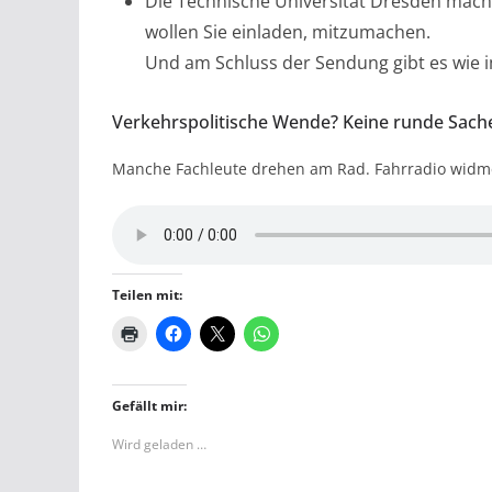
Die Technische Universität Dresden mach
wollen Sie einladen, mitzumachen.
Und am Schluss der Sendung gibt es wie 
Verkehrspolitische Wende? Keine runde Sach
Manche Fachleute drehen am Rad. Fahrradio widme
Teilen mit:
Gefällt mir:
Wird geladen …