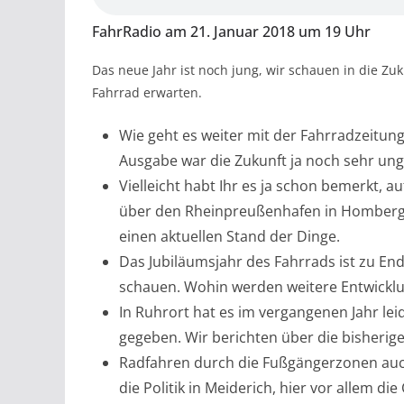
FahrRadio am 21. Januar 2018 um 19 Uhr
Das neue Jahr ist noch jung, wir schauen in die Zu
Fahrrad erwarten.
Wie geht es weiter mit der Fahrradzeitung 
Ausgabe war die Zukunft ja noch sehr ung
Vielleicht habt Ihr es ja schon bemerkt, a
über den Rheinpreußenhafen in Homberg i
einen aktuellen Stand der Dinge.
Das Jubiläumsjahr des Fahrrads ist zu En
schauen. Wohin werden weitere Entwicklun
In Ruhrort hat es im vergangenen Jahr lei
gegeben. Wir berichten über die bisheri
Radfahren durch die Fußgängerzonen auch i
die Politik in Meiderich, hier vor allem di