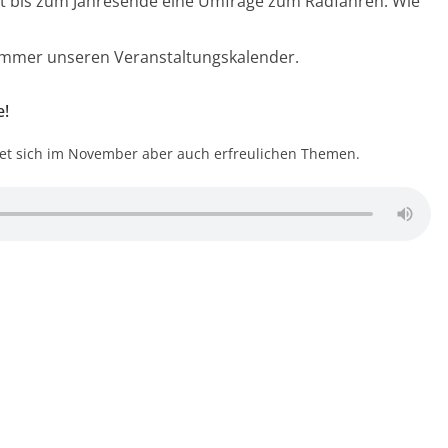
t bis zum Jahresende eine Umfrage zum Radfahren. Wie
immer unseren Veranstaltungskalender.
e!
t sich im November aber auch erfreulichen Themen.