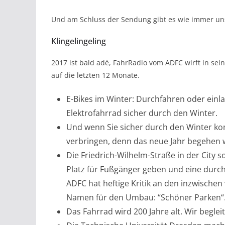
Und am Schluss der Sendung gibt es wie immer un
Klingelingeling
2017 ist bald adé, FahrRadio vom ADFC wirft in sei
auf die letzten 12 Monate.
E-Bikes im Winter: Durchfahren oder ein
Elektrofahrrad sicher durch den Winter.
Und wenn Sie sicher durch den Winter ko
verbringen, denn das neue Jahr begehen wi
Die Friedrich-Wilhelm-Straße in der City
Platz für Fußgänger geben und eine dur
ADFC hat heftige Kritik an den inzwische
Namen für den Umbau: “Schöner Parken“. 
Das Fahrrad wird 200 Jahre alt. Wir begle