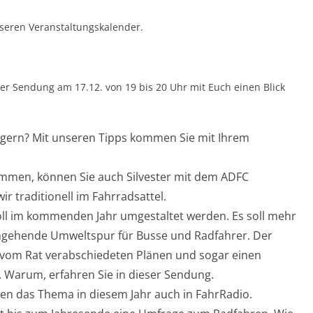
seren Veranstaltungskalender.
ner Sendung am 17.12. von 19 bis 20 Uhr mit Euch einen Blick
lagern? Mit unseren Tipps kommen Sie mit Ihrem
mmen, können Sie auch Silvester mit dem ADFC
r traditionell im Fahrradsattel.
 soll im kommenden Jahr umgestaltet werden. Es soll mehr
chgehende Umweltspur für Busse und Radfahrer. Der
n vom Rat verabschiedeten Plänen und sogar einen
Warum, erfahren Sie in dieser Sendung.
iten das Thema in diesem Jahr auch in FahrRadio.