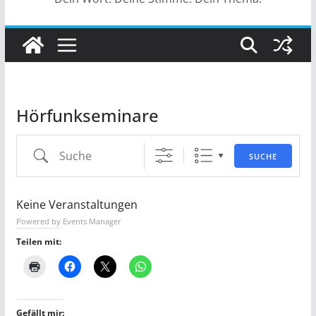
Hörfunkseminare
Suche
SUCHE
Keine Veranstaltungen
Powered by
Events Manager
Teilen mit:
Gefällt mir: