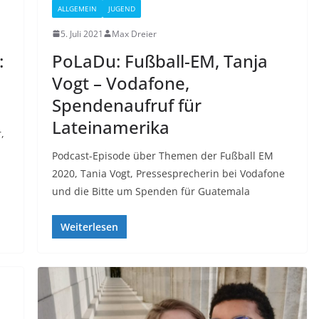
ALLGEMEIN
JUGEND
5. Juli 2021
Max Dreier
:
PoLaDu: Fußball-EM, Tanja
Vogt – Vodafone,
Spendenaufruf für
Lateinamerika
,
Podcast-Episode über Themen der Fußball EM
2020, Tania Vogt, Pressesprecherin bei Vodafone
und die Bitte um Spenden für Guatemala
Weiterlesen