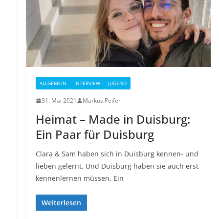
ALLGEMEIN
INTERVIEW
JUGEND
31. Mai 2021
Markus Peifer
Heimat – Made in Duisburg:
Ein Paar für Duisburg
Clara & Sam haben sich in Duisburg kennen- und
lieben gelernt. Und Duisburg haben sie auch erst
kennenlernen müssen. Ein
Weiterlesen