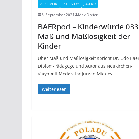
ALLGEMEIN
INTERVIEW
JUGEND
8. September 2021
Max Dreier
BAERpod – Kinderwürde 033
Maß und Maßlosigkeit der
Kinder
Über Maß und Maßlosigkeit spricht Dr. Udo Baer
Diplom-Pädagoge und Autor aus Neukirchen-
Vluyn mit Moderator Jürgen Mickley.
Weiterlesen