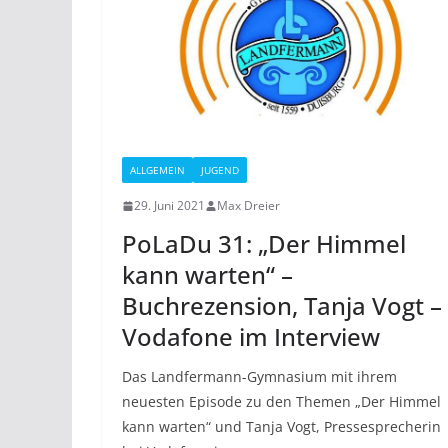
ALLGEMEIN
JUGEND
29. Juni 2021
Max Dreier
PoLaDu 31: „Der Himmel
kann warten“ –
Buchrezension, Tanja Vogt –
Vodafone im Interview
Das Landfermann-Gymnasium mit ihrem
neuesten Episode zu den Themen „Der Himmel
kann warten“ und Tanja Vogt, Pressesprecherin