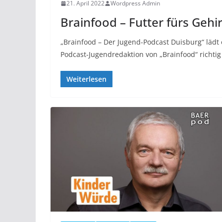
21. April 2022
Wordpress Admin
Brainfood – Futter fürs Gehi
„Brainfood – Der Jugend-Podcast Duisburg“ läd
Podcast-Jugendredaktion von „Brainfood“ richtig 
Weiterlesen