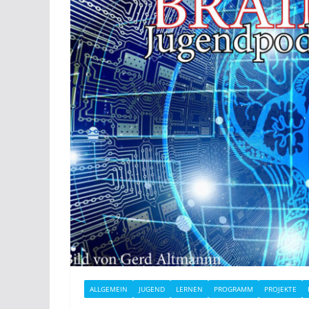
ALLGEMEIN
JUGEND
LERNEN
PROGRAMM
PROJEKTE