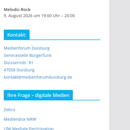
Melodic-Rock
9. August 2026 um 19:00 Uhr – 20:00
Kontakt:
Medienforum Duisburg
Servicestelle Bürgerfunk
Duissernstr. 81
47058 Duisburg
kontakt@medienforumduisburg.de
Ihre Frage – digitale Medien
Zebra
Medienbox NRW
LfM Mediale Partizipation