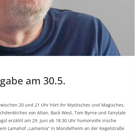
usgabe am 30.5.
 zwischen 20 und 21 Uhr hört Ihr Mystisches und Magisches,
hdenkliches von Altan, Back West, Tom Byrne und Fairytale
ngst erzählt am 29. Juni ab 18.30 Uhr humorvolle irische
 dem Lamahof „Lamamia“ in Mündelheim an der Kegelstraße