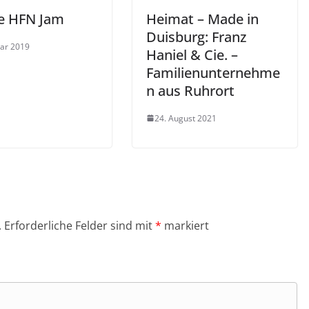
re HFN Jam
Heimat – Made in
Duisburg: Franz
uar 2019
Haniel & Cie. –
Familienunternehme
n aus Ruhrort
24. August 2021
.
Erforderliche Felder sind mit
*
markiert