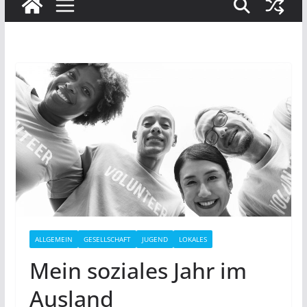
ALLGEMEIN
GESELLSCHAFT
JUGEND
LOKALES
Mein soziales Jahr im
Ausland