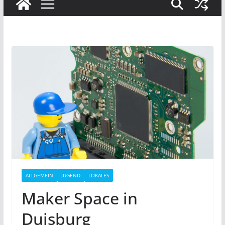
ALLGEMEIN
JUGEND
LOKALES
Maker Space in
Duisburg