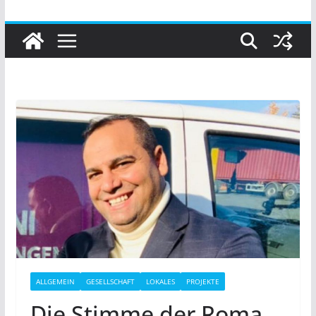
ALLGEMEIN
GESELLSCHAFT
LOKALES
PROJEKTE
Die Stimme der Roma