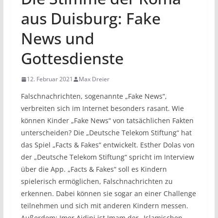
aus Duisburg: Fake
News und
Gottesdienste
12. Februar 2021
Max Dreier
Falschnachrichten, sogenannte „Fake News“,
verbreiten sich im Internet besonders rasant. Wie
können Kinder „Fake News“ von tatsächlichen Fakten
unterscheiden? Die „Deutsche Telekom Stiftung“ hat
das Spiel „Facts & Fakes“ entwickelt. Esther Dolas von
der „Deutsche Telekom Stiftung“ spricht im Interview
über die App. „Facts & Fakes“ soll es Kindern
spielerisch ermöglichen, Falschnachrichten zu
erkennen. Dabei können sie sogar an einer Challenge
teilnehmen und sich mit anderen Kindern messen.
Außerdem: Imer Ajdini ist Imam der „Islamischen