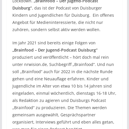
Lockdown.
„Brainfood – Der Jugend-Podcast
Duisburg“
, das ist der Podcast von Duisburger
Kindern und Jugendlichen für Duisburg. Ein offenes
Angebot für Medieninteressierte, die nicht nur
zuhören, sondern selbst aktiv werden wollen.
Im Jahr 2021 sind bereits einige Folgen von
„Brainfood – Der Jugend-Podcast Duisburg“
produziert und veröffentlicht – hört doch mal rein
unter nrwision.de, Suchbegriff „Brainfood“. Und nun
soll „Brainfood“ auch für 2022 in die nächste Runde
gehen und eine Neuauflage erfahren. Kinder und
Jugendliche im Alter von etwa 10 bis 14 Jahren sind
eingeladen, einmal wöchentlich, dienstags 16-18 Uhr,
als Redaktion zu agieren und Duisburgs Podcast
„Brainfood“ zu produzieren. Die Themen werden
gemeinsam ausgewählt, Gesprächspartner
organisiert, Interviews geführt und eben alles getan,