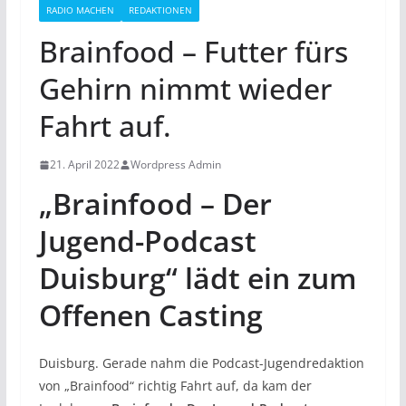
RADIO MACHEN
REDAKTIONEN
Brainfood – Futter fürs
Gehirn nimmt wieder
Fahrt auf.
21. April 2022
Wordpress Admin
„Brainfood – Der
Jugend-Podcast
Duisburg“ lädt ein zum
Offenen Casting
Duisburg. Gerade nahm die Podcast-Jugendredaktion
von „Brainfood“ richtig Fahrt auf, da kam der