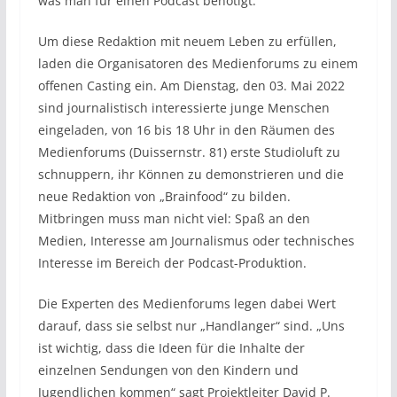
was man für einen Podcast benötigt.
Um diese Redaktion mit neuem Leben zu erfüllen,
laden die Organisatoren des Medienforums zu einem
offenen Casting ein. Am Dienstag, den 03. Mai 2022
sind journalistisch interessierte junge Menschen
eingeladen, von 16 bis 18 Uhr in den Räumen des
Medienforums (Duissernstr. 81) erste Studioluft zu
schnuppern, ihr Können zu demonstrieren und die
neue Redaktion von „Brainfood“ zu bilden.
Mitbringen muss man nicht viel: Spaß an den
Medien, Interesse am Journalismus oder technisches
Interesse im Bereich der Podcast-Produktion.
Die Experten des Medienforums legen dabei Wert
darauf, dass sie selbst nur „Handlanger“ sind. „Uns
ist wichtig, dass die Ideen für die Inhalte der
einzelnen Sendungen von den Kindern und
Jugendlichen kommen“ sagt Projektleiter David P.