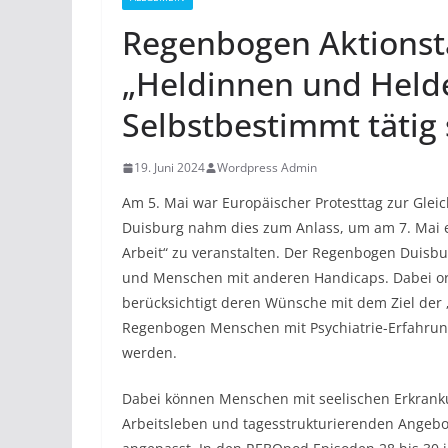
Regenbogen Aktionst
„Heldinnen und Helde
Selbstbestimmt tätig 
19. Juni 2024
Wordpress Admin
Am 5. Mai war Europäischer Protesttag zur Gle
Duisburg nahm dies zum Anlass, um am 7. Mai e
Arbeit“ zu veranstalten. Der Regenbogen Duisb
und Menschen mit anderen Handicaps. Dabei ori
berücksichtigt deren Wünsche mit dem Ziel der „
Regenbogen Menschen mit Psychiatrie-Erfahrung
werden.
Dabei können Menschen mit seelischen Erkran
Arbeitsleben und tagesstrukturierenden Angebo