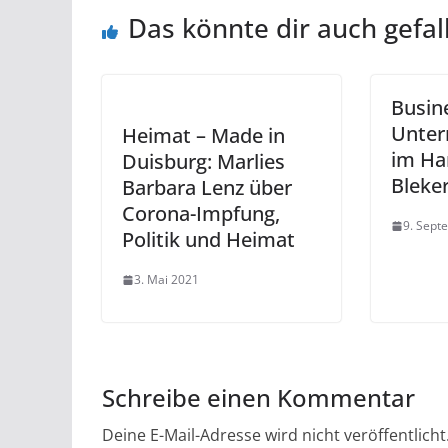
Das könnte dir auch gefal
Busin
Unter
Heimat – Made in
im Ha
Duisburg: Marlies
Bleke
Barbara Lenz über
Corona-Impfung,
9. Sept
Politik und Heimat
3. Mai 2021
Schreibe einen Kommentar
Deine E-Mail-Adresse wird nicht veröffentlicht