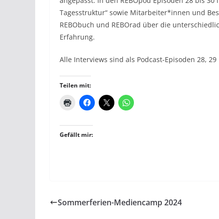
angepasst. In den REBOpod Episoden 28 bis 30 i
Tagesstruktur“ sowie Mitarbeiter*innen und Bes
REBObuch und REBOrad über die unterschiedlic
Erfahrung.
Alle Interviews sind als Podcast-Episoden 28, 2
Teilen mit:
Gefällt mir:
Sommerferien-Mediencamp 2024