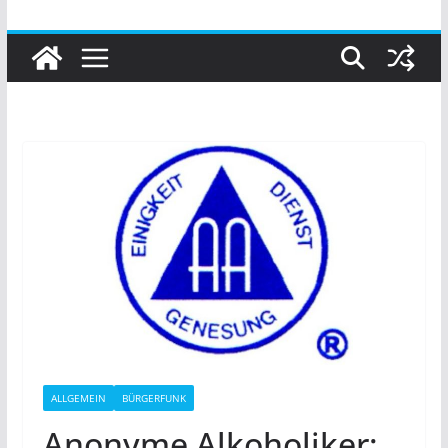
ALLGEMEIN
BÜRGERFUNK
Anonyme Alkoholiker: