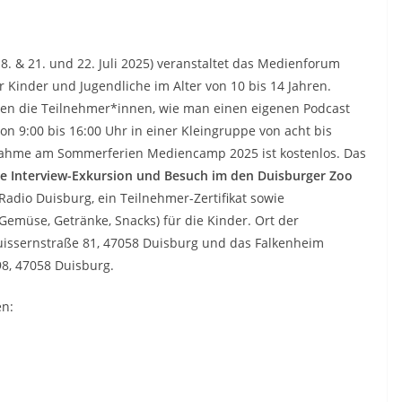
8. & 21. und 22. Juli 2025) veranstaltet das Medienforum
 Kinder und Jugendliche im Alter von 10 bis 14 Jahren.
rnen die Teilnehmer*innen, wie man einen eigenen Podcast
 von 9:00 bis 16:00 Uhr in einer Kleingruppe von acht bis
lnahme am Sommerferien Mediencamp 2025 ist kostenlos. Das
ne Interview-Exkursion und Besuch im den Duisburger Zoo
 Radio Duisburg, ein Teilnehmer-Zertifikat sowie
 Gemüse, Getränke, Snacks) für die Kinder. Ort der
uissernstraße 81, 47058 Duisburg und das Falkenheim
8, 47058 Duisburg.
en: