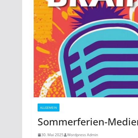
ALLGEMEIN
Sommerferien-Medie
30. Mai 2025
Wordpress Admin