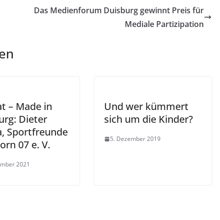
Das Medienforum Duisburg gewinnt Preis für
Mediale Partizipation
len
t – Made in
Und wer kümmert
urg: Dieter
sich um die Kinder?
, Sportfreunde
5. Dezember 2019
rn 07 e. V.
ember 2021