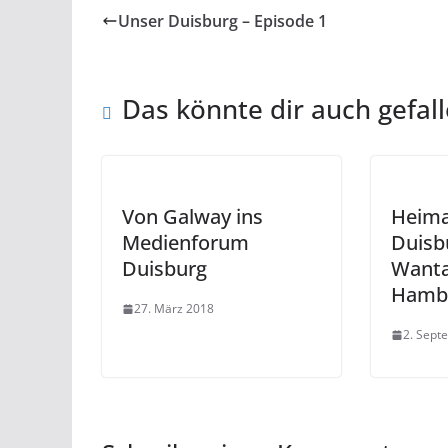
Unser Duisburg – Episode 1
Das könnte dir auch gefal
Von Galway ins
Heima
Medienforum
Duisb
Duisburg
Wanta
Hambo
27. März 2018
2. Sept