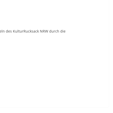
eln des KulturRucksack NRW durch die