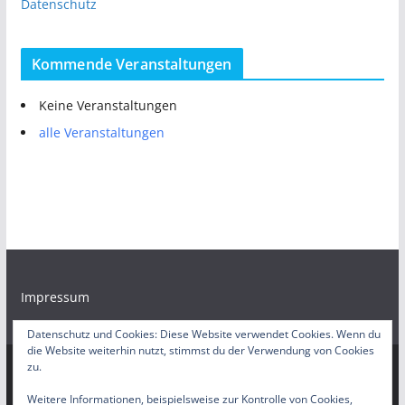
Datenschutz
Kommende Veranstaltungen
Keine Veranstaltungen
alle Veranstaltungen
Impressum
Datenschutz und Cookies: Diese Website verwendet Cookies. Wenn du
die Website weiterhin nutzt, stimmst du der Verwendung von Cookies
zu.
Copyright © 2026
Bürgerradio Duisburg – Servicestelle
. Alle
Weitere Informationen, beispielsweise zur Kontrolle von Cookies,