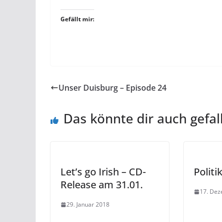
Gefällt mir:
Unser Duisburg – Episode 24
Das könnte dir auch gefal
Let’s go Irish – CD-
Polit
Release am 31.01.
17. De
29. Januar 2018