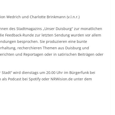
ion Wedrich und Charlotte Brinkmann (v.l.n.r.)
nnen des Stadtmagazins „Unser Duisburg“ zur monatlichen
die Feedback-Runde zur letzten Sendung wurden vor allem
ndungen besprochen. Sie produzieren eine bunte
erhaltung, recherchieren Themen aus Duisburg und
erichten und Reportagen oder in satirischen Beiträgen oder
 Stadt“ wird dienstags um 20.00 Uhr im Bürgerfunk bei
 als Podcast bei Spotify oder NRWision.de unter dem