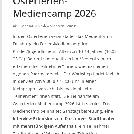
Osterferien-
Mediencamp 2026
9. Februar 2026
Wordpress Admin
In den Osterferien veranstaltet das Medienforum
Duisburg ein Ferien-Mediencamp für
Kinder/Jugendliche im Alter von 10-14 Jahren (30.03-
03.04). Betreut von qualifizierten Medientrainern
erlernen die Teilnehmer*innen, wie man einen
eigenen Podcast erstellt. Der Workshop findet täglich
in der Zeit von 9:00 bis 16:00 Uhr in einer
Kleingruppe von acht bis maximal zehn
Teilnehmer*innen statt. Die Teilnahme am
Osterferien-Mediencamp 2026 ist kostenlos. Das
Mediencamp beinhaltet Ganztagsbetreuung,
eine
Interview-Exkursion zum Duisburger Stadttheater
mit mehrstündigem Aufenthalt
, ein Teilnehmer-
Zertifikat sowie Vollverpflegung (Frühstück,